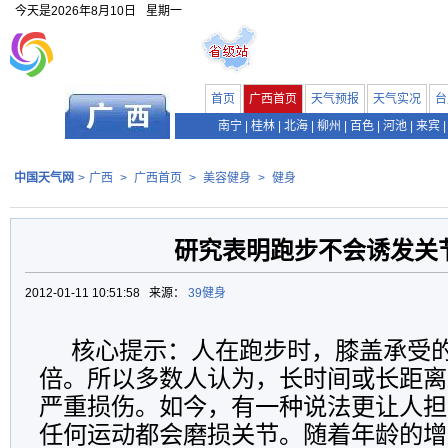
今天是
2026年8月10日
星期一
首页
广西首页
天气预报
天气实况
台
南宁
|
桂林
|
北海
|
柳州
|
百色
|
河池
|
来宾
|
中国天气网
>
广西
>
广西首页
>
美容健身
>
健身
研究表明跑步不会诱发关
2012-01-11 10:51:58 来源：
39健身
核心提示：人在跑步时，膝盖承受的
倍。所以多数人认为，长时间或长距离
严重损伤。如今，有一种说法更让人担
任何运动都会磨损关节。随着年龄的增