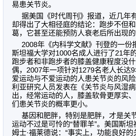
易患关节炎。
据美国《时代周刊》报道，近几年
却得出了大相径庭的结论：跑步不但和
葛，它甚至还能预防人衰老后所出现的
2008年《内科学文献》刊登的一
斯坦福大学对1000名成人进行了21
跑步者和非跑步者的膝盖健康程度没什
偶，2007年一项针对1279名老人长
爱运动与不爱运动的人患关节炎的风险
利亚研究人员发表在《关节炎与风湿病
出，经常运动的人，膝盖软骨更厚实、
们患关节炎的概率更小。
基因和肥胖，特别是肥胖，才是关节
运动不过是可怜的“替罪羊”。美国斯
姆士·福莱德说：“事实上，功能良好