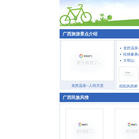
广西旅游景点介绍
龙胜温泉
桂林象鼻
大明山
龙胜温泉--人间天堂
程阳风雨桥
广西民族风情