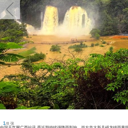
1
/8 张
中国天气网广西站讯 受近期持续强降雨影响，崇左市大新县硕龙镇雨量