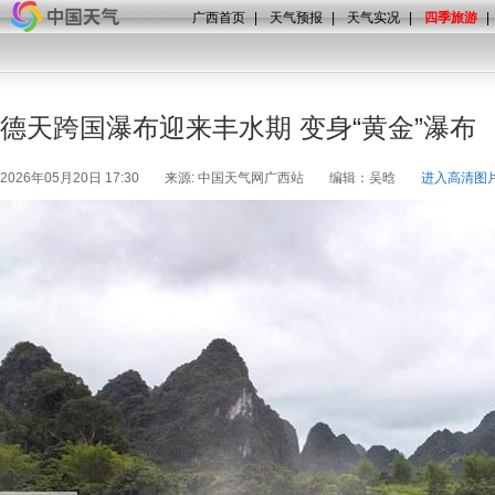
广西首页
|
天气预报
|
天气实况
|
四季旅游
|
德天跨国瀑布迎来丰水期 变身“黄金”瀑布
2026年05月20日 17:30
来源: 中国天气网广西站
编辑：吴晗
进入高清图