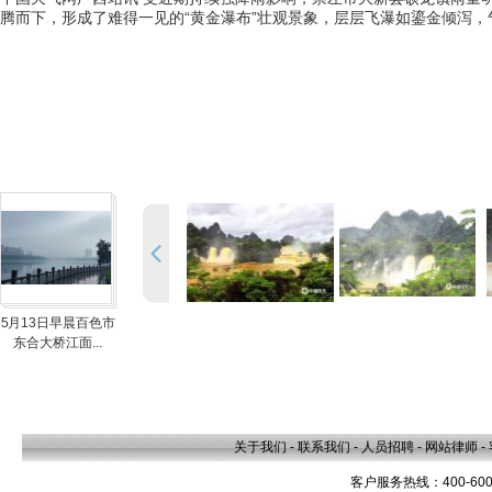
腾而下，形成了难得一见的“黄金瀑布”壮观景象，层层飞瀑如鎏金倾泻，
5月13日早晨百色市
东合大桥江面...
关于我们
-
联系我们
-
人员招聘
-
网站律师
-
客户服务热线：400-600