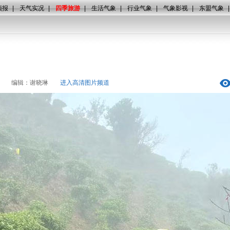
预报
|
天气实况
|
四季旅游
|
生活气象
|
行业气象
|
气象影视
|
东盟气象
编辑：谢晓琳
进入高清图片频道