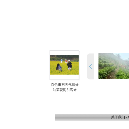
百色田东天气晴好
油菜花海引客来
关于我们
-