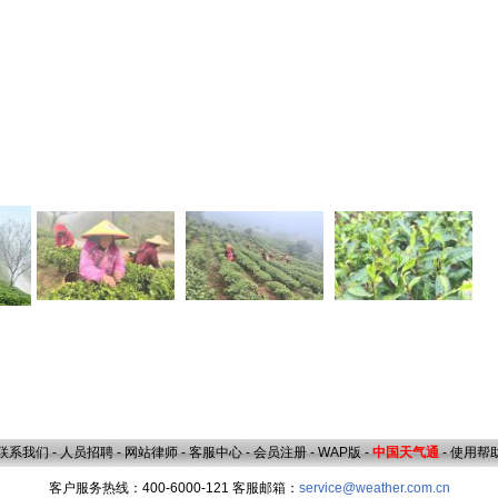
联系我们
-
人员招聘
-
网站律师
-
客服中心
-
会员注册
-
WAP版
-
中国天气通
-
使用帮
客户服务热线：400-6000-121 客服邮箱：
service@weather.com.cn