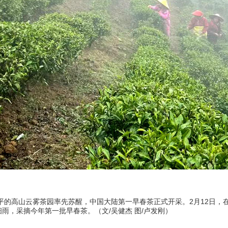
平的高山云雾茶园率先苏醒，中国大陆第一早春茶正式开采。2月12日，
雨，采摘今年第一批早春茶。（文/吴健杰 图/卢发刚）