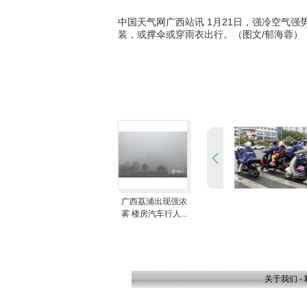
中国天气网广西站讯 1月21日，强冷空气
装，或撑伞或穿雨衣出行。（图文/郁海蓉）
广西荔浦出现强浓
雾 楼房汽车行人...
关于我们
-