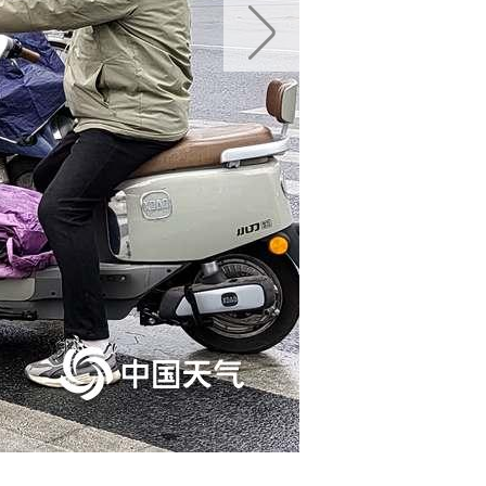
中国天气网广西站讯 1月2