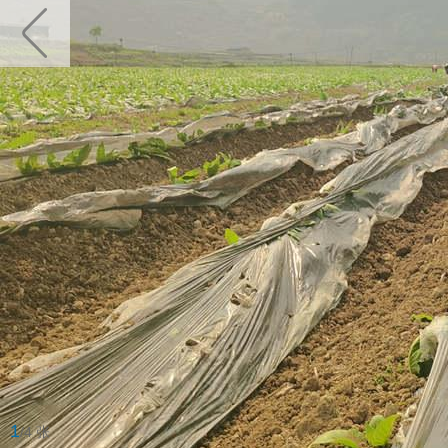
1
/4 张