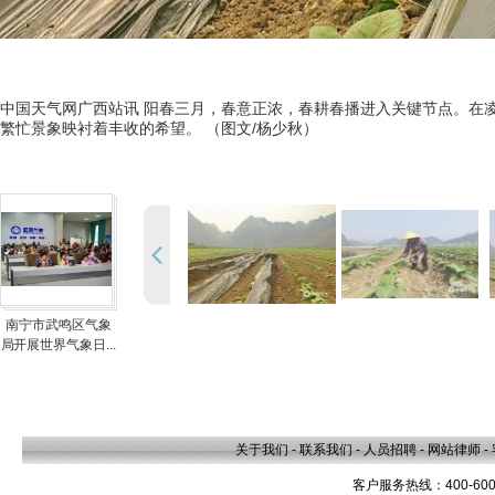
中国天气网广西站讯 阳春三月，春意正浓，春耕春播进入关键节点。在
繁忙景象映衬着丰收的希望。 （图文/杨少秋）
南宁市武鸣区气象
局开展世界气象日...
关于我们
-
联系我们
-
人员招聘
-
网站律师
-
客户服务热线：400-600