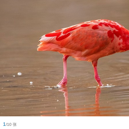
1
/10 张