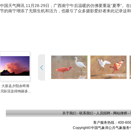
中国天气网讯 11月28-29日，广西南宁午后温暖的仿佛要重返“夏季
节的南宁增添了无限生机和活力，也吸引了众多摄影爱好者来此记录这和谐
大新县夕阳余晖将
天际渲染得绚丽多...
关于我们
-
联系我们
-
人员招聘
-
网站律师
-
客户服务热线：400-600
Copyright©中国气象局公共气象服务中心 A