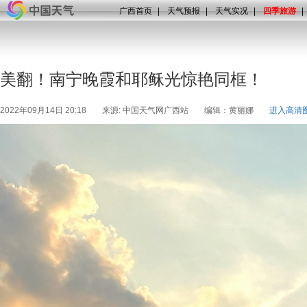
广西首页
|
天气预报
|
天气实况
|
四季旅游
|
美翻！南宁晚霞和耶稣光惊艳同框！
2022年09月14日 20:18
来源: 中国天气网广西站
编辑：黄丽娜
进入高清