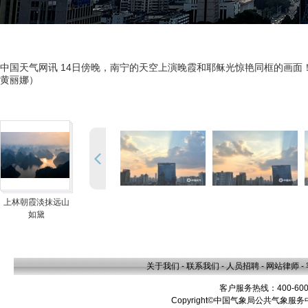
中国天气网讯 14日傍晚，南宁的天空上演晚霞和耶稣光惊艳同框的画面
黄丽娜）
上林朝霞淡抹远山
如黛
关于我们
-
联系我们
-
人员招聘
-
网站律师
-
客户服务热线：400-600
Copyright©中国气象局公共气象服务中心 A