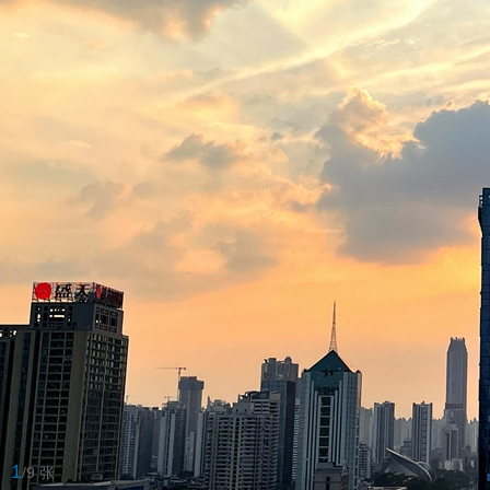
1
/9 张