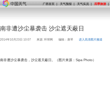
广西首页
|
天气预报
|
天气实况
|
四季旅游
|
南非遭沙尘暴袭击 沙尘遮天蔽日
2014年10月23日 10:07
来源: 环球网
编辑：唐琴
进入高清图片频道
南非遭沙尘暴袭击，沙尘遮天蔽日。（图片来源：Sipa Photo）