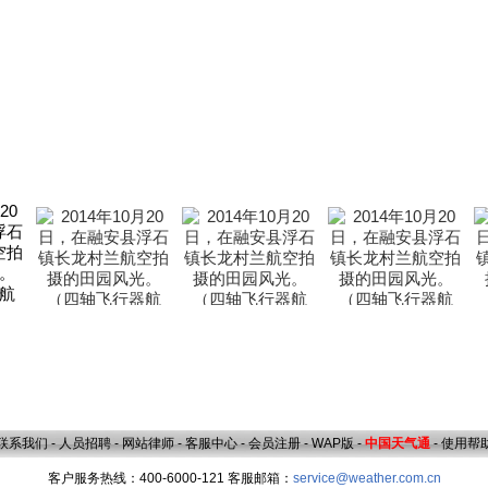
联系我们
-
人员招聘
-
网站律师
-
客服中心
-
会员注册
-
WAP版
-
中国天气通
-
使用帮
客户服务热线：400-6000-121 客服邮箱：
service@weather.com.cn