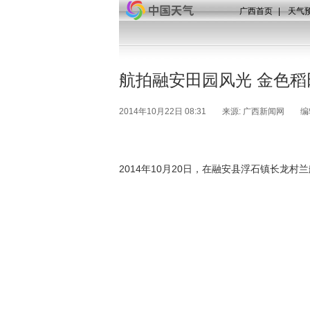
广西首页
|
天气
航拍融安田园风光 金色稻
2014年10月22日 08:31
来源: 广西新闻网
编
2014年10月20日，在融安县浮石镇长龙