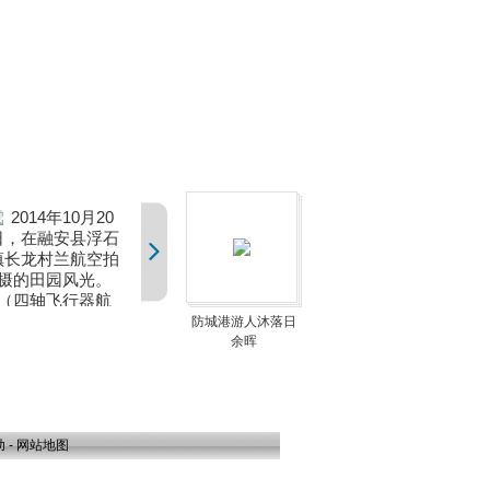
防城港游人沐落日
余晖
助
-
网站地图