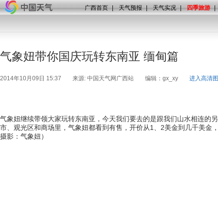
广西首页
|
天气预报
|
天气实况
|
四季旅游
|
气象妞带你国庆玩转东南亚 缅甸篇
2014年10月09日 15:37
来源: 中国天气网广西站
编辑：gx_xy
进入高清
气象妞继续带领大家玩转东南亚，今天我们要去的是跟我们山水相连的另
市、观光区和商场里，气象妞都看到有售，开价从1、2美金到几千美金
摄影：气象妞）