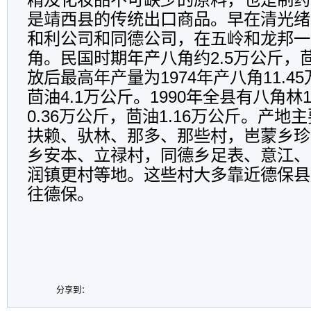
是靖西县的传统出口商品。早在清光绪
和利公司和同德公司，在五岭和龙邦一
角。民国时期年产八角约2.5万公斤，茴
放后最高年产量为1974年产八角11.45
茴油4.1万公斤。1990年全县有八角林
0.36万公斤，茴油1.16万公斤。产
扶赖、驮林、那多、那些村，岜蒙乡珍
乡安本、立禄村，同德乡足表、意江、
润镇更村等地。这些村大多靠近德保县
往德保。
分享到：