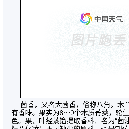
茴香，又名大茴香，俗称八角。木
有香味。果实为8～9个木质蓇葖，轮
色。果、叶经蒸馏提取香料，名为“茴
精及化妆品不可缺少的原料，也是制药