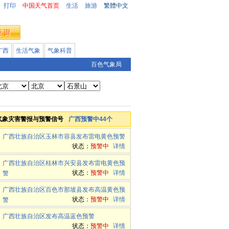
打印
中国天气首页
生活
旅游
繁體中文
广西
生活气象
气象科普
百色气象局
气象灾害警报与预警信号
广西预警中44个
广西壮族自治区玉林市容县发布雷电黄色预警
状态：
预警中
详情
广西壮族自治区桂林市兴安县发布雷电黄色预
状态：
预警中
详情
警
广西壮族自治区百色市那坡县发布高温黄色预
状态：
预警中
详情
警
广西壮族自治区发布高温蓝色预警
状态：
预警中
详情