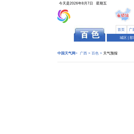
今天是
2026年8月7日
星期五
首页
广
广西
城区
|
那
中国天气网
>
广西
>
百色
>
天气预报