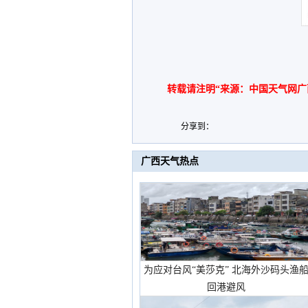
转载请注明“来源：中国天气网广
分享到：
广西天气热点
为应对台风“美莎克” 北海外沙码头渔
回港避风