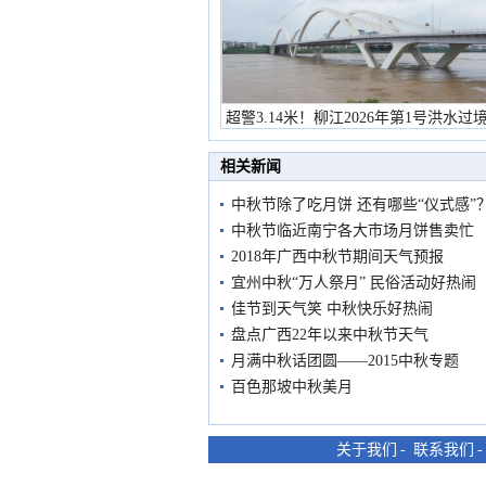
超警3.14米！柳江2026年第1号洪水过
市民在堤岸见证汛况
相关新闻
中秋节除了吃月饼 还有哪些“仪式感”
中秋节临近南宁各大市场月饼售卖忙
2018年广西中秋节期间天气预报
宜州中秋“万人祭月” 民俗活动好热闹
佳节到天气笑 中秋快乐好热闹
盘点广西22年以来中秋节天气
月满中秋话团圆——2015中秋专题
百色那坡中秋美月
关于我们
-
联系我们