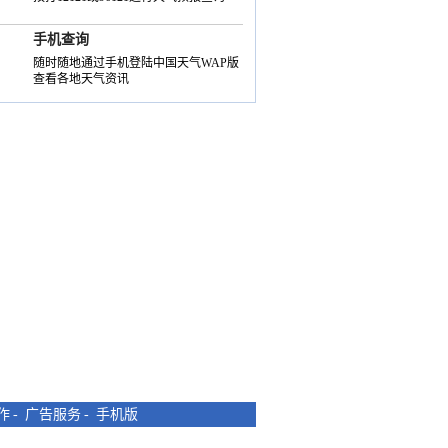
手机查询
随时随地通过手机登陆中国天气WAP版
查看各地天气资讯
作
-
广告服务
-
手机版