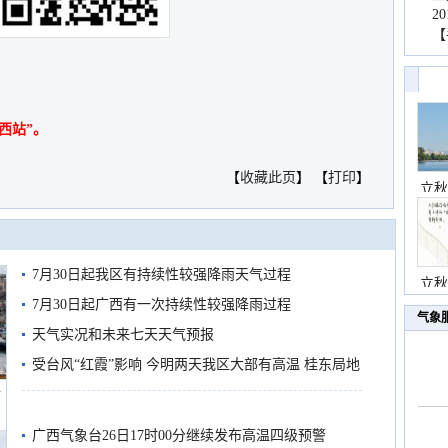
2
【
西站”。
【
收藏此页
】 【
打印
】
立秋
7月30日起我区有持续性较强降雨天气过程
立秋
7月30日起广西有一次持续性较强降雨过程
气象
天气实况和未来七天天气预报
受台风“红霞”影响 今明两天我区大部有高温 桂东局地
船
有较强降雨
广西气象台26日17时00分继续发布高温四级预警