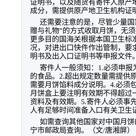
证明书，以及随货有寄件人原产
成分，需提供原产地卫生机构证
还需要注意的是，尽管少量国
赠与礼物”的方式收取月饼，无
更多目的国海关根据本国卫生标
况，对进出口快件作出管制，要
明书及出入口证明书等申报文件
寄件人一般须知：1.必须申
的食品。2.超出规定数量需提供原
需要月饼馅料成分说明。4.必须
月饼盒上要注明有效期不得超过
资料及有效期。5.寄件人必须事
人有足够时间准备入口有关卫生
如需查询其他国家对中国月饼
宁市邮政局查询。（文/唐湘屏）