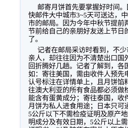
邮寄月饼首先要掌握好时间。
快邮件大中城市3~5天可送达，中
市的邮局。因为今年中秋节提前
节前给自己的亲朋好友送上节日
了。
记者在邮局采访时看到，不少
亲人，却往往因为不清楚出口国
回折腾好几趟。记者了解到，各
如：寄往美国，需由收件人预先申
认号标注在详情单上，且月饼馅
往澳大利亚的所有食品都必须做
能含有蛋黄成分；寄往泰国，收
月饼为私人进食用途；日本只可
5公斤以下不需检疫证明及原产
明成分及有效日期，5公斤以上