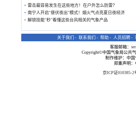
雷击最容易发生在这些地方！在户外怎么防雷？
南宁人开启“昼伏夜出”模式！烟火气点亮夏日夜经济
解锁技能“秒”看懂这些台风相关的气象产品
关于我们
-
联系我们
-
帮助
-
人员招聘
-
客服邮箱：
se
Copyright©中国气象局公共气象服
制作维护：中国
郑重声明：
京ICP证010385-2