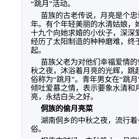
“跳月”活动。
苗族的古老传说，月亮是个忠
年。有个年轻美丽的水清姑娘，
十九个向她求婚的小伙子，深深
经历了太阳制造的种种磨难，终
起。
苗族父老为对他们幸福爱情的
秋之夜，沐浴着月亮的光辉，跳
俗称为“跳月”。青年男女在“跳
倾吐爱慕之情，表示要象水清和
亮，永结白头之好。
侗族的偷月亮菜
湖南侗乡的中秋之夜，流行着
俗。