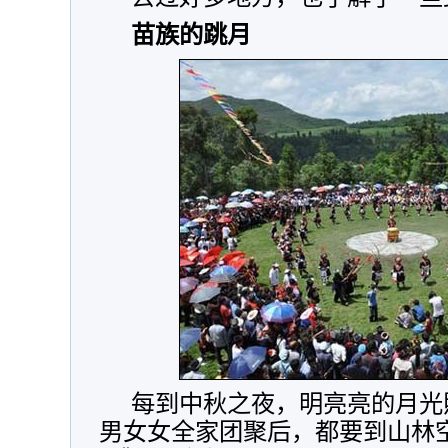
苗族的跳月
每到中秋之夜，明亮亮的月光
男女女全家团聚后，都要到山林