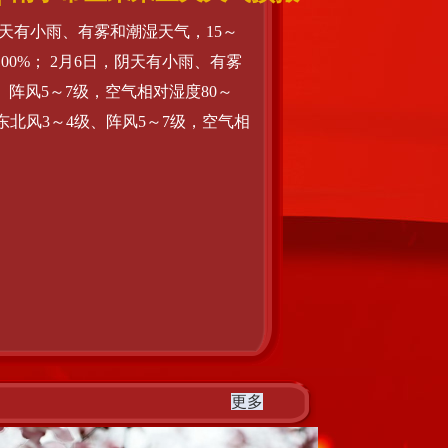
阴天有小雨、有雾和潮湿天气，15～
100%； 2月6日，阴天有小雨、有雾
、阵风5～7级，空气相对湿度80～
，东北风3～4级、阵风5～7级，空气相
更多