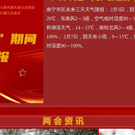
南宁市区未来三天天气预报： 2月5日，
20℃，东南风2～3级，空气相对湿度80～
和潮湿天气，14～23℃，南转北风3～4级
100%； 2月7日，阴天有小雨，9～15℃
对湿度80～100%。