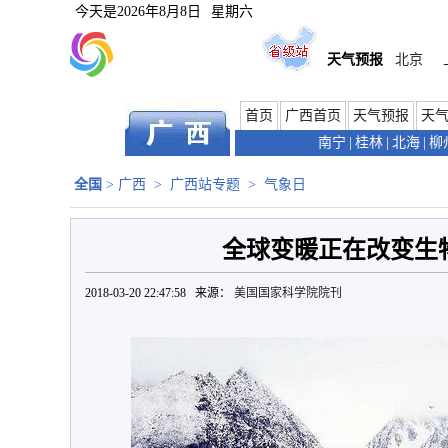
今天是
2026年8月8日
星期六
天气预报
北京
首页
广西首页
天气预报
天
南宁
|
桂林
|
北海
|
柳
全国
>
广西
>
广西站专题
>
气象日
全球变暖正在改变生
2018-03-20 22:47:58 来源：
美国国家科学院院刊