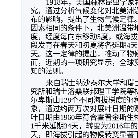
1918年，美国森林昆虫学家
究，通过分析气候变化对北美洲
布的影响，提出了生物气候定律
因素相同的条件下，北美洲温带
度，经度每向东移动5度，或海拔
段发育在春天和初夏将各延期4天
天。这一定律的提出，推动了物
而，近期的一项研究显示，全球
知的法则。
来自瑞士纳沙泰尔大学和瑞
究所和瑞士洛桑联邦理工学院等
尔卑斯山128个不同海拔梯度的
象，通过约两万次对展叶日期的
叶日期由1960年符合霍普金斯
1千米延期34天，转变为2016年
天，即海拔引起的物候转变显著