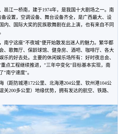
、邕江一桥南，建于1974年，是我国十大剧场之一。南
装备设置，空调设备、舞台设备齐全，是广西最大、设
国内、国际大奖的民族歌舞剧在此上演，也有来自不同
。
，南宁这座"不夜城"便开始散发出迷人的魅力。繁华都
会、歌舞厅、保龄球馆、健身房、酒吧、咖啡厅、各大
娱乐的好去处。主要的休闲娱乐场所有：好时夜总会、
6"重点工程继续推进，"三年中变化"目标基本实现，南
了"南宁速度"。
（距防城港172公里、北海港204公里、钦州港104公
谊关200多公里）地缘优势，拥有发达的航空、铁路、