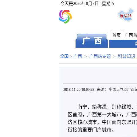
今天是
2026年8月7日
星期五
首页
广西
全国
>
广西
>
广西站专题
>
科普知识
2018-11-26 10:00:28 来源：
中国天气网广西
南宁，简称邕，别称绿城、
区首府，广西第一大城市，广西
济区核心城市，中国面向东盟开
衔接的重要门户城市。