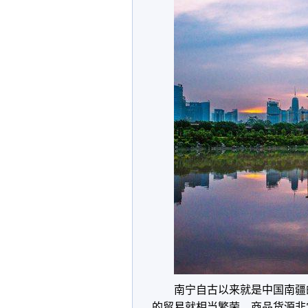
南宁自古以来就是中国南疆
的贸易就相当繁荣，商品货源非