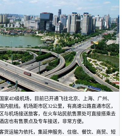
国家4D级机场，目前已开通飞往北京、上海、广州、
际国内航线。机场距市区32公里，有高速公路直通市区，
区与机场接送旅客，在火车站民航售票处可直接搭乘去
酒店也有售票点及专车接送，非常方便。
客货运输为依托，集延伸服务、住宿、餐饮、商贸、短