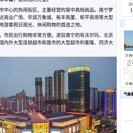
2
市中心的热闹街区，主要经营的是中高档商品。南宁梦
【
达商业广场、华润万象城、裕丰商厦、和平商场等大型
地游客假日观光、休闲购物的首选之地。
，市民出行购物非常方便。进驻南宁的有沃尔玛、北京
国内外大型连锁超市和我市的大型超市利客隆、同济大
立秋
立秋
气象