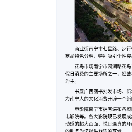
商业街南宁市七星路、步行
商品特色分明，特别吸引个性突
花鸟市场南宁市园湖路花鸟
假日消费的主要场所之一，经营
为主。
书屋广西图书批发市场、新
为南宁人的文化消费开辟一个新
电影院南宁市拥有遍布各城
电影院等。各大影院现已发展成
动感的超大画面、悦耳逼真的环
的服务为您提供舒适的享受。