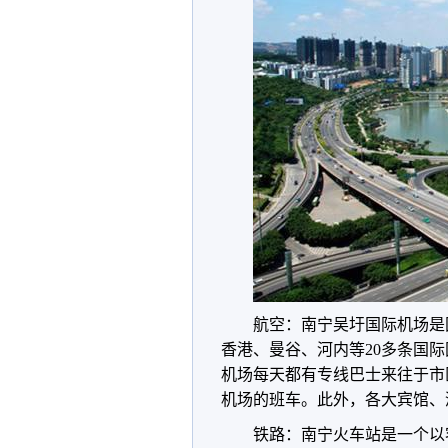
航空：南宁吴圩国际机场是
香港、曼谷、河内等20多条国
机场每天都有专线巴士来往于市
机场的班车。此外，各大宾馆、
铁路：南宁火车站是一个以