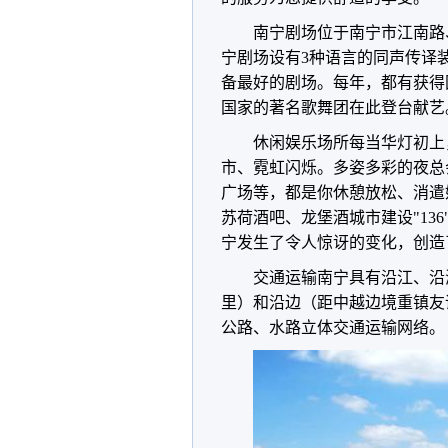
南宁剧场位于南宁市江南路
宁剧场设有3种语言的同声传译
备最好的剧场。每年，都有获得
国家的著名歌舞团在此登台献艺
休闲娱乐场所每当华灯初上
市、霓虹闪烁。多姿多彩的夜总
广场等，都是你休憩放松、消遣
苏荷酒吧、龙堡酒城市建设"13
宁发生了令人惊讶的变化，创造
交通运输南宁具有沿江、沿海
里）和沿边（距中越边境重镇友
公路、水路立体交通运输网络。