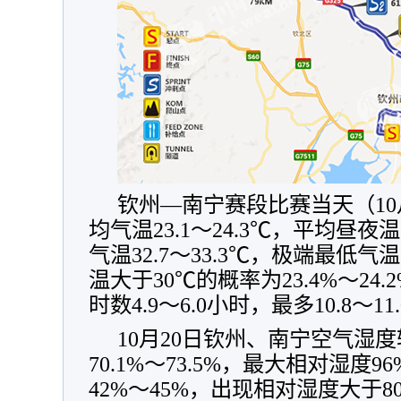
钦州—南宁赛段比赛当天（10
均气温23.1～24.3℃，平均昼夜温
气温32.7～33.3℃，极端最低气温
温大于30℃的概率为23.4%～2
时数4.9～6.0小时，最多10.8～11
10月20日钦州、南宁空气湿
70.1%～73.5%，最大相对湿度
42%～45%，出现相对湿度大于