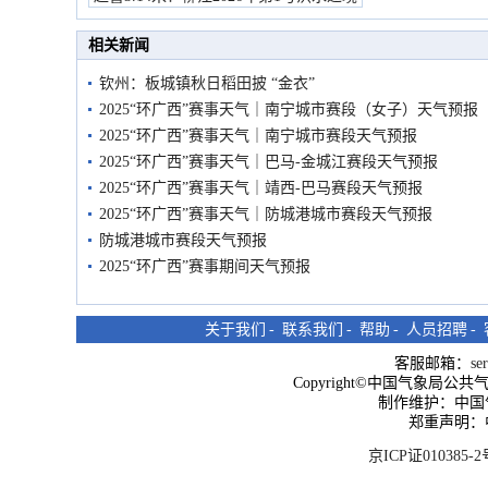
市民在堤岸见证汛况
相关新闻
钦州：板城镇秋日稻田披 “金衣”
2025“环广西”赛事天气｜南宁城市赛段（女子）天气预报
2025“环广西”赛事天气｜南宁城市赛段天气预报
2025“环广西”赛事天气｜巴马-金城江赛段天气预报
2025“环广西”赛事天气｜靖西-巴马赛段天气预报
2025“环广西”赛事天气｜防城港城市赛段天气预报
防城港城市赛段天气预报
2025“环广西”赛事期间天气预报
关于我们
-
联系我们
-
帮助
-
人员招聘
-
客服邮箱：
se
Copyright©中国气象局公共气象服
制作维护：中国
郑重声明：
京ICP证010385-2