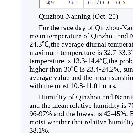
Qinzhou-Nanning (Oct. 20)
For the race day of Qinzhou-Nan
mean temperature of Qinzhou and 
24.3℃,the average diurnal temper
maximum temperature is 32.7-33
temperature is 13.3-14.4℃,the prob
higher than 30℃ is 23.4-24.2%, suns
average value and the mean sunshine
with the most 10.8-11.0 hours.
Humidity of Qinzhou and Nannin
and the mean relative humidity is 7
96-97% and the lowest is 42-45%. Be
moist weather that relative humidit
38.1%.