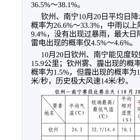
36.5%～38.1%。
钦州、南宁10月20日平均日降水
概率为26.6%～33.3%，中雨以
9.4%，没有出现过暴雨，最大日降水
雷电出现的概率仅4.5%～4.6%。
10月20日钦州、南宁能见度较
15.9公里；钦州雾、霾出现的概
概率为1.5%，但霾出现的概率为13.
米/秒，历史极大风速14米/秒。