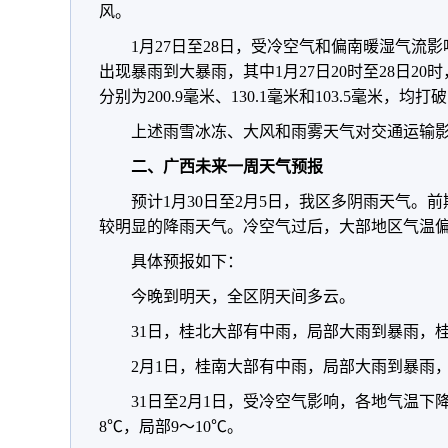
风。
1月27日至28日，受冷空气和偏南暖湿气流
出现暴雨到大暴雨，其中1月27日20时至28日2
分别为200.9毫米、130.1毫米和103.5毫米，均
上述雨雪冰冻、大风和雨雾天气对交通运输
二、广西未来一周天气预报
预计1月30日至2月5日，我区多阴雨天气。
较明显的降雨天气。冷空气过后，大部地区气温
具体预报如下：
今晚到明天，全区阴天间多云。
31日，桂北大部有中雨，局部大雨到暴雨，
2月1日，桂南大部有中雨，局部大雨到暴雨
31日至2月1日，受冷空气影响，各地气温下
8℃，局部9～10℃。