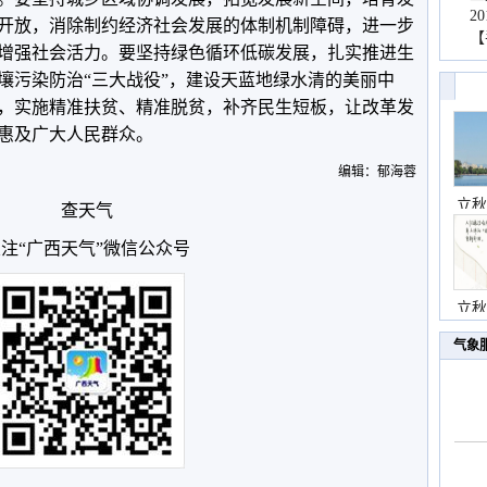
2
开放，消除制约经济社会发展的体制机制障碍，进一步
【
增强社会活力。要坚持绿色循环低碳发展，扎实推进生
壤污染防治“三大战役”，建设天蓝地绿水清的美丽中
，实施精准扶贫、精准脱贫，补齐民生短板，让改革发
惠及广大人民群众。
编辑：郁海蓉
立秋
查天气
注“广西天气”微信公众号
立秋
气象