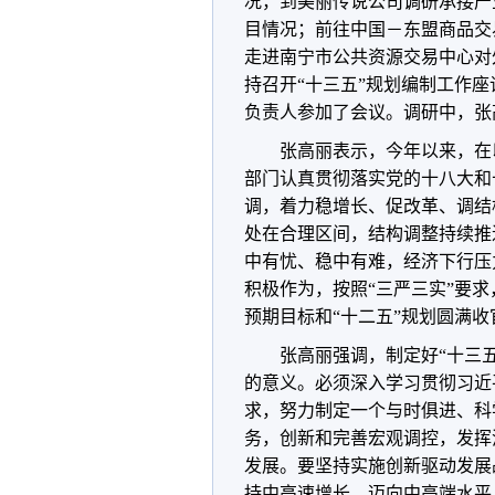
况，到美丽传说公司调研承接产
目情况；前往中国－东盟商品交
走进南宁市公共资源交易中心对
持召开“十三五”规划编制工作
负责人参加了会议。调研中，张
张高丽表示，今年以来，在
部门认真贯彻落实党的十八大和
调，着力稳增长、促改革、调结
处在合理区间，结构调整持续推
中有忧、稳中有难，经济下行压
积极作为，按照“三严三实”要
预期目标和“十二五”规划圆满收
张高丽强调，制定好“十三
的意义。必须深入学习贯彻习近
求，努力制定一个与时俱进、科
务，创新和完善宏观调控，发挥
发展。要坚持实施创新驱动发展
持中高速增长、迈向中高端水平