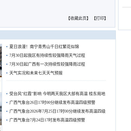
【
收藏此页
】 【
打印
】
夏日浪漫！南宁青秀山千日红繁花似锦
7月30日起我区有持续性较强降雨天气过程
7月30日起广西有一次持续性较强降雨过程
天气实况和未来七天天气预报
船
受台风“红霞”影响 今明两天我区大部有高温 桂东局地
有较强降雨
广西气象台26日17时00分继续发布高温四级预警
广西气象台2026年7月25日17时00分继续发布高温四级
预警
广西气象台7月24日17时发布高温四级预警
境