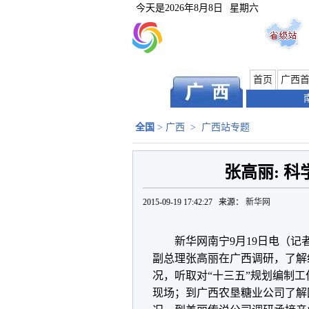
今天是
2026年8月8日
星期六
首页
广西
全国
>
广西
>
广西站专题
张高丽: 
2015-09-19 17:42:27 来源：
新华网
新华网南宁9月19日电（记
副总理张高丽在广西调研，了解
况，听取对“十三五”规划编制
现场；到广西农垦糖业公司了解