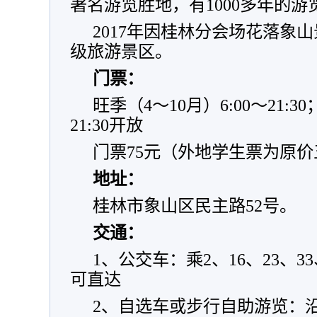
著名游览胜地，有1000多年的游
2017年因桂林分会场花落象山
级旅游景区。
门票：
旺季（4～10月）6:00～21:3
21:30开放
门票75元（外地学生票为原价
地址：
桂林市象山区民主路52号。
交通：
1、公交车：乘2、16、23、3
可直达
2、自选车或步行自助游览：