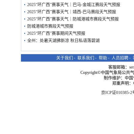
2025“环广西”赛事天气｜巴马-金城江赛段天气预报
2025“环广西”赛事天气｜靖西-巴马赛段天气预报
2025“环广西”赛事天气｜防城港城市赛段天气预报
防城港城市赛段天气预报
2025“环广西”赛事期间天气预报
全州：处暑天湖拂新凉 秋日私语落碧湖
关于我们
-
联系我们
-
帮助
-
人员招聘
-
客服邮箱：
se
Copyright©中国气象局公共气象服
制作维护：中国
郑重声明：
京ICP证010385-2