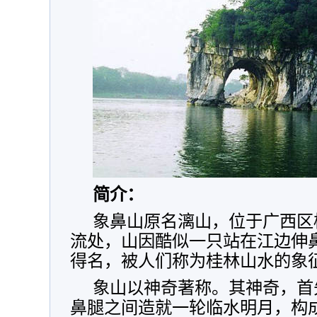
简介：
象鼻山原名漓山，位于广西区
流处，山因酷似一只站在江边伸
得名，被人们称为桂林山水的象
象山以神奇著称。其神奇，首
鼻腿之间造就一轮临水明月，构成