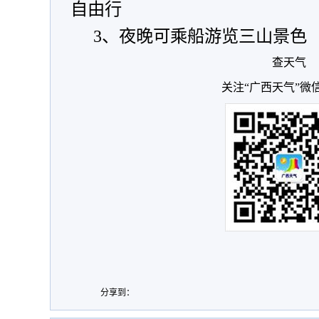
自由行
3、夜晚可乘船游览三山景色
查天气
关注“广西天气”微
分享到：