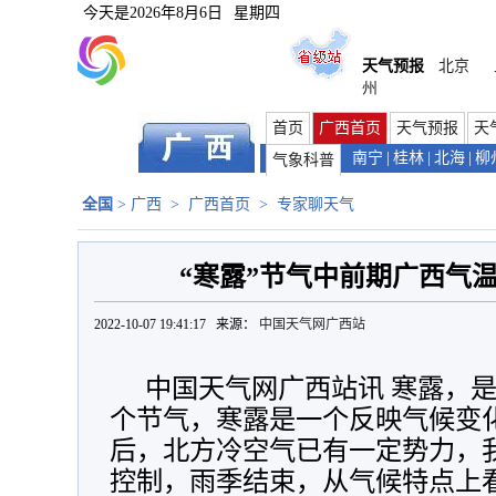
今天是
2026年8月6日
星期四
天气预报
北京
州
首页
广西首页
天气预报
天
南宁
|
桂林
|
北海
|
柳
气象科普
全国
>
广西
>
广西首页
>
专家聊天气
“寒露”节气中前期广西气
2022-10-07 19:41:17 来源：
中国天气网广西站
中国天气网广西站讯 寒露，
个节气，寒露是一个反映气候变
后，北方冷空气已有一定势力，
控制，雨季结束，从气候特点上