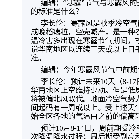
编辑：“寒露”节气与寒露风
的标准是什么？
李长伦：寒露风是秋季冷空气
成晚稻瘪粒，空壳减产，是一种
温冷害多出现在寒露节气期间，故
说华南地区以连续三天或以上日平
准。
编辑：今年寒露风节气中前期
李长伦：预计未来10天（8-
华南地区上空维持少动。但是低
将被偏北风取代。地面冷空气势
间起码有一周或以上。受上述天
始全区各地的气温由之前的偏高
预计10月8-14日，周前期
次降温降水过程；周后期受副高