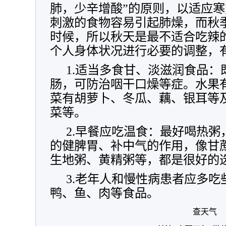
肺，少辛增酸”的原则，以适应
刺激的食物容易引起肺燥，而秋
时候，所以秋天是最不适合吃辣
个人身体状况进行必要的调整，
1.适当多食甘、淡滋润食品
肠，可防治咽干口燥等症。水果
菜有胡萝卜、冬瓜、藕、银耳等
菜等。
2.早餐应吃温食：最好喝热
的健脾胃、补中气的作用，像甘
生地粥、黄精粥等，都是很好的
3.老年人和慢性病患者应多
鸭、鱼、肉等食品。
查天气