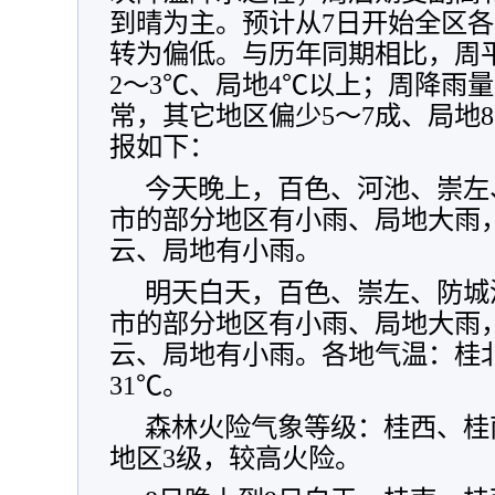
到晴为主。预计从7日开始全区
转为偏低。与历年同期相比，周
2～3℃、局地4℃以上；周降雨
常，其它地区偏少5～7成、局地
报如下：
今天晚上，百色、河池、崇左
市的部分地区有小雨、局地大雨
云、局地有小雨。
明天白天，百色、崇左、防城
市的部分地区有小雨、局地大雨
云、局地有小雨。各地气温：桂北1
31℃。
森林火险气象等级：桂西、桂
地区3级，较高火险。