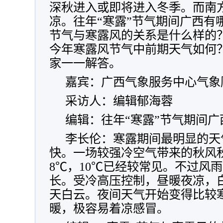
深秋进入或即将进入冬季。而南
凉。往年“寒露”节气期间广西有哪
节气与寒露风的关系是什么样的
今年寒露风节气中前期天气如何
家一一解答。
嘉宾：广西气象服务中心气象
采访人：编辑郁海蓉
编辑：往年“寒露”节气期间
李长伦：寒露期间最明显的天
快。一场较强冷空气带来的秋风
8℃，10℃已经较常见。不过风
长。受冷高压控制，昼暖夜凉，
天白云。夜间天气开始变得比较
暖，极容易着凉感冒。