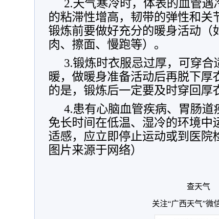
2.天气寒冷时，体表的血管
的粘滞性增高，韧带的弹性和关
锻炼前要做好充分的暖身活动（
肉、擦面、慢跑等）。
3.锻炼时衣服忌过厚，可穿
暖，做暖身准备活动后再脱下厚
的是，锻炼后一定要及时穿回厚
4.患有心脑血管疾病、胃肠
免长时间在低温、湿冷的环境中
适感，应立即停止运动或到医院检
图片来源于网络）
查天气
关注“广西天气”微