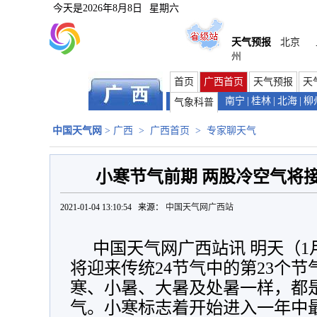
今天是
2026年8月8日
星期六
天气预报
北京
州
首页
广西首页
天气预报
天
南宁
|
桂林
|
北海
|
柳
气象科普
中国天气网
>
广西
>
广西首页
>
专家聊天气
小寒节气前期 两股冷空气将
2021-01-04 13:10:54 来源：
中国天气网广西站
中国天气网广西站讯 明天（1月
将迎来传统24节气中的第23个
寒、小暑、大暑及处暑一样，都
气。小寒标志着开始进入一年中