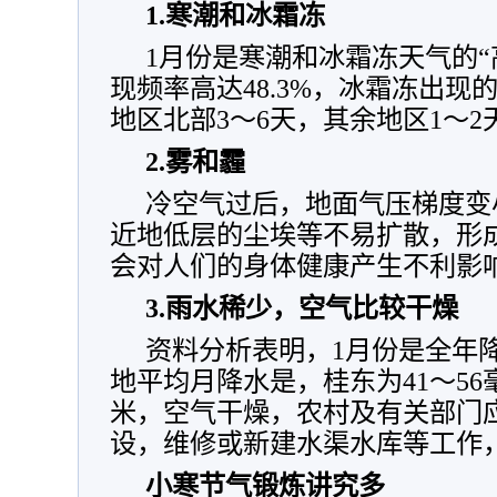
1.寒潮和冰霜冻
1月份是寒潮和冰霜冻天气的“
现频率高达48.3%，冰霜冻出
地区北部3～6天，其余地区1～2
2.雾和霾
冷空气过后，地面气压梯度变
近地低层的尘埃等不易扩散，形
会对人们的身体健康产生不利影
3.雨水稀少，空气比较干燥
资料分析表明，1月份是全年
地平均月降水是，桂东为41～56
米，空气干燥，农村及有关部门
设，维修或新建水渠水库等工作
小寒节气锻炼
讲究多