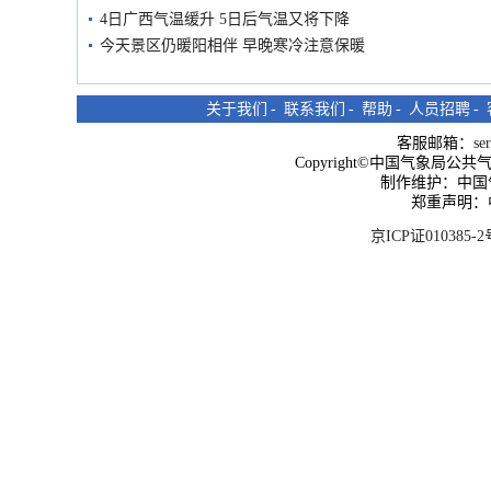
4日广西气温缓升 5日后气温又将下降
今天景区仍暖阳相伴 早晚寒冷注意保暖
关于我们
-
联系我们
-
帮助
-
人员招聘
-
客服邮箱：
se
Copyright©中国气象局公共气象服
制作维护：中国
郑重声明：
京ICP证010385-2