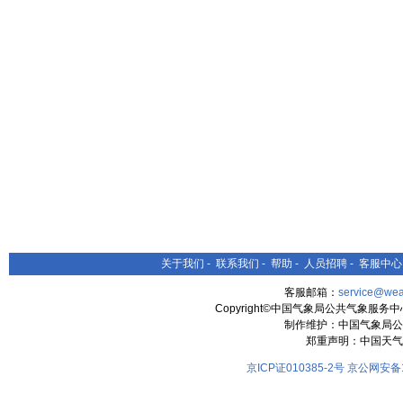
关于我们
-
联系我们
-
帮助
-
人员招聘
-
客服中心
客服邮箱：
service@wea
Copyright©中国气象局公共气象服务中心 All
制作维护：中国气象局公
郑重声明：中国天气
京ICP证010385-2号
京公网安备11