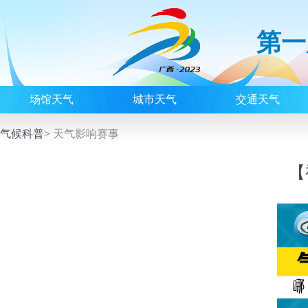
第一
场馆天气
城市天气
交通天气
气候科普>
天气影响赛事
【