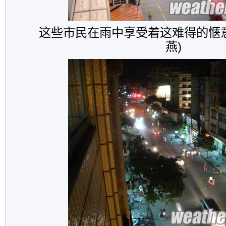
这些市民在雨中享受着这难得的惬意
燕)