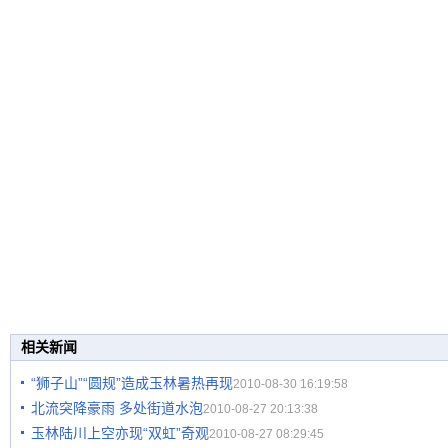
相关新闻
“狮子山”“圆规”造成玉林暑热再现
2010-08-30 16:19:58
北流突降豪雨 多处街道水泡
2010-08-27 20:13:38
玉林陆川上空亦现“双虹”奇观
2010-08-27 08:29:45