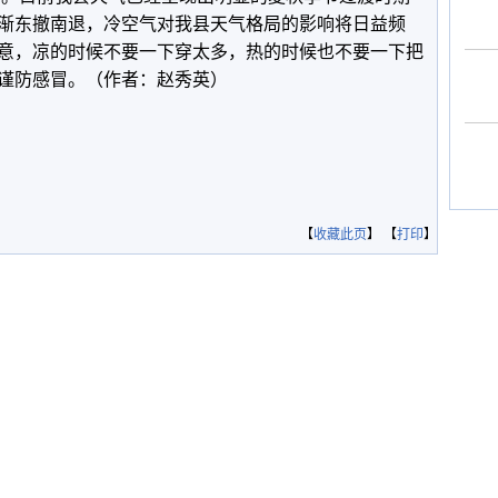
渐东撤南退，冷空气对我县天气格局的影响将日益频
意，凉的时候不要一下穿太多，热的时候也不要一下把
谨防感冒。（作者：赵秀英）
【
收藏此页
】 【
打印
】