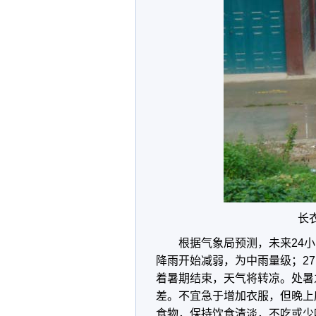
长
根据气象局预测，未来24
降雨开始减弱，为中雨量级；2
着暑期结束，天气将转凉。处暑
差。不宜急于增加衣服，但晚上
食物，保持饮食清淡，不吃或少