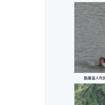
酷暑逼人市