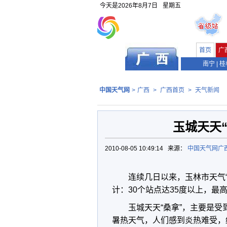
今天是
2026年8月7日
星期五
首页
广
南宁
|
桂
中国天气网
>
广西
>
广西首页
>
天气新闻
玉城天天“
2010-08-05 10:49:14 来源：
中国天气网广
连续几日以来，玉林市天气“
计：30个站点达35度以上，最高
玉城天天“桑拿”，主要是
暑热天气，人们感到炎热难受，