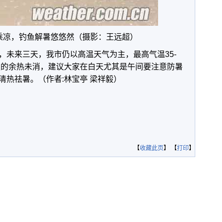
乘凉，钓鱼解暑悠悠然（摄影：王远超）
，未来三天，我市仍以高温天气为主，最高气温35-
炎夏的余热未消，建议大家在白天尤其是午间要注意防暑
清热祛暑。（作者:林宝亭 梁祥毅）
【
收藏此页
】 【
打印
】