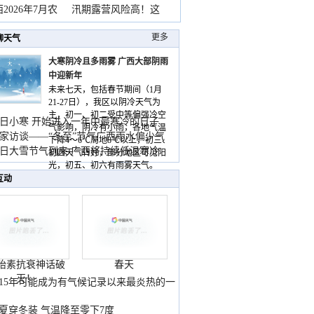
2026年7月农
汛期露营风险高！这
更多
聊天气
大寒阴冷且多雨雾 广西大部阴雨
中迎新年
未来七天，包括春节期间（1月
21-27日），我区以阴冷天气为
主，初一、初二受中等偏强冷空
日小寒 开始进入一年中最寒冷的日子
气影响，阴冷有小雨，各地气温
家访谈——“冬至”节气广西雨水偏少气
下降4～6℃局地8℃以上，初三、
低
日大雪节气到来 广西将持续低温寒冷
初四天气转好，部分地区可见阳
气
光，初五、初六有雨雾天气。
互动
胎素抗衰神话破
春天
灭！
015年可能成为有气候记录以来最炎热的一
夏穿冬装 气温降至零下7度