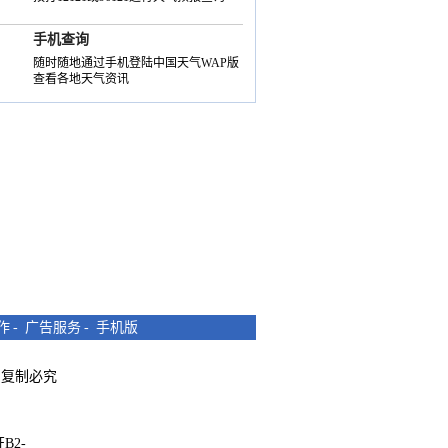
手机查询
随时随地通过手机登陆中国天气WAP版
查看各地天气资讯
作
-
广告服务
-
手机版
所有 复制必究
B2-