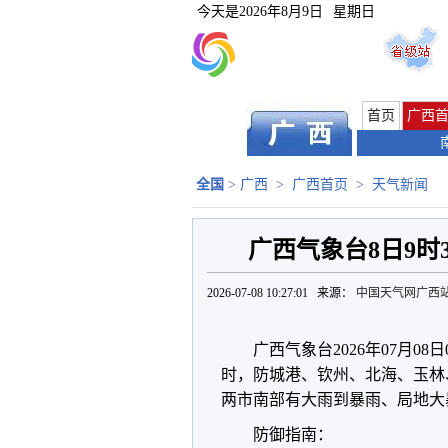
今天是
2026年8月9日
星期日
首页
广西
全国
>
广西
>
广西首页
>
天气新闻
广西气象台8日9时
2026-07-08 10:27:01 来源：
中国天气网广西
广西气象台2026年07月0
时，防城港、钦州、北海、玉林
两市南部有大雨到暴雨、局地大
防御指南：