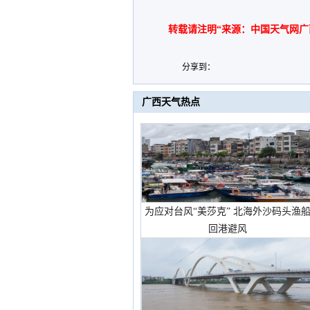
转载请注明“来源：中国天气网广
分享到：
广西天气热点
为应对台风“美莎克” 北海外沙码头渔
回港避风