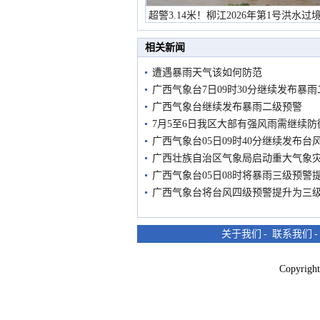
超警3.14米！柳江2026年第1号洪水过
市民在堤岸见证汛况
相关新闻
遭遇暴雨天气该如何防范
广西气象台7日09时30分继续发布暴
广西气象台继续发布暴雨二级预警
7月5至6日我区大部有强风雨需继续防
广西气象台05日09时40分继续发布台
广西壮族自治区气象局启动重大气象
广西气象台05日08时将暴雨三级预警
广西气象台将台风四级预警提升为三
关于我们
-
联系我们
Copyri