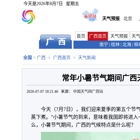
今天是
2026年8月7日
星期五
天气预报
北京
首页
广西首页
天气预报
天
南宁
|
桂林
|
北海
|
柳
全国
>
广西
>
广西首页
>
天气新闻
常年小暑节气期间广西
2026-07-07 18:21:46 来源：
中国天气网广西站
今天（7月7日），我们迎来夏季的第五个节
蒸下煮。”小暑节气的到来，意味着我国即将进入
么，小暑节气期间，广西的气候特点是什么呢？