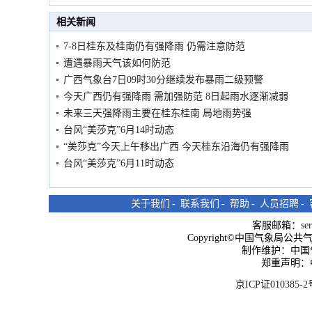
市民在堤岸见证汛况
相关新闻
7-8日桂东及桂南仍有强降雨 仍需注意防范
遭遇暴雨天气该如何防范
广西气象台7日09时30分继续发布暴雨二级预警
今天广西仍有强降雨 需加强防范 8日起雨水逐渐减弱
未来三天强降雨主要在桂东桂南 局地雨势强
台风“美莎克”6月14时动态
“美莎克”今天上午移出广西 今天桂东沿海仍有强降雨
台风“美莎克”6月11时动态
关于我们
-
联系我们
-
帮助
-
人员招聘
-
客服邮箱：
se
Copyright©中国气象局公共气象服
制作维护：中国
郑重声明：
京ICP证010385-2