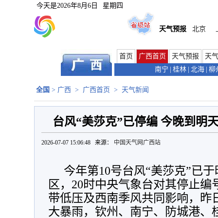
今天是
2026年8月6日
星期四
天气预报
北京
首页
广西首页
天气预报
天
南宁
|
桂林
|
北海
|
柳
全国
>
广西
>
广西首页
>
天气新闻
台风“美莎克”已停编 今晚到明
2026-07-07 15:06:48 来源：
中国天气网广西站
今年第10号台风“美莎克”已
区，20时中央气象台对其停止编
带低压及西南季风共同影响，昨
大暴雨，钦州、南宁、防城港、