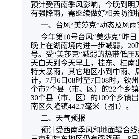
预计受西南季风影响，今晚到明
有强降雨，需继续做好相关防御
一、台风“美莎克”动态及风雨
今年第10号台风“美莎克”昨日
晚上在湖南境内进一步减弱，20
号。受“美莎克”减弱的热带低压
天白天到今天早上，桂东、桂南
特大暴雨，其它地区小到中雨、
计，7月6日08时至7日08时，
个市7个县（市、区）的22个乡镇
30个县（市、区）的109个乡镇
南区久隆镇442.7毫米（图1）。
二、天气预报
预计受西南季风和地面辐合线
三市和桂东地区仍有强降雨。8