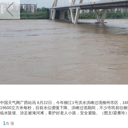
中国天气网广西站讯 6月22日，今年柳江1号洪水洪峰过境柳州市区，16时
19600立方米每秒，目前水位缓慢下降。洪峰过境期间，不少市民前
临水陡坡、涉足被淹河滩，看护好老人小孩，安全避险。（图文/梁雁玲
1
/5 张