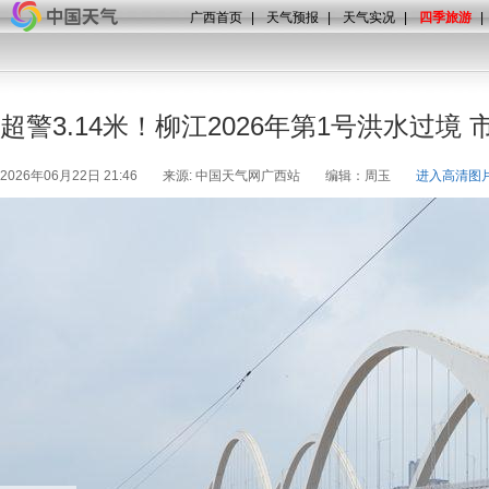
广西首页
|
天气预报
|
天气实况
|
四季旅游
|
超警3.14米！柳江2026年第1号洪水过境
2026年06月22日 21:46
来源: 中国天气网广西站
编辑：周玉
进入高清图