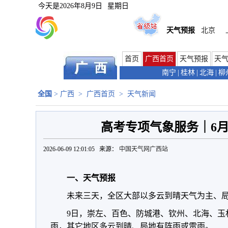
今天是
2026年8月9日
星期日
天气预报
北京
首页
广西首页
天气预报
天
南宁
|
桂林
|
北海
|
柳
全国
>
广西
>
广西首页
>
天气新闻
高考专项气象服务｜6月
2026-06-09 12:01:05 来源：
中国天气网广西站
一、天气预报
未来三天，全区大部以多云到晴天气为主、
9日，崇左、百色、防城港、钦州、北海、玉
雨，其它地区多云到晴、局地有阵雨或雷雨。