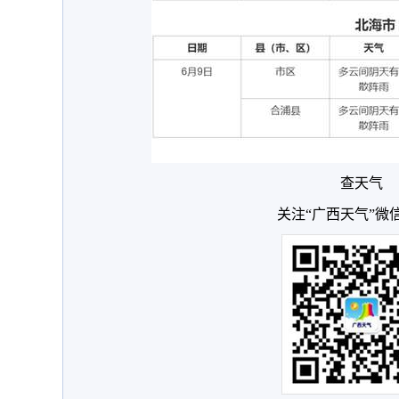
查天气
关注“广西天气”微