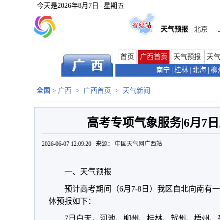
今天是
2026年8月7日
星期五
天气预报
北京
首页
广西首页
天气预报
天
南宁
|
桂林
|
北海
|
柳
全国
>
广西
>
广西首页
>
天气新闻
高考专项气象服务|6月7
2026-06-07 12:09:20 来源：
中国天气网广西站
一、天气预报
预计高考期间（6月7-8日）我区自北向南有
体预报如下：
7日白天，河池、柳州、桂林、贺州、梧州、