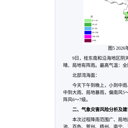
图5 202
9日，桂东南和沿海地区阴
晴、局地有阵雨。最高气温：全区
北部湾海面：
今天下午到晚上，小到中雨、
中到大雨、局地暴雨，偏南风5～
阵风6～7级。
二、气象灾害风险分析及建
本次过程降雨范围广、局地
池、百色、贺州、梧州、南宁、