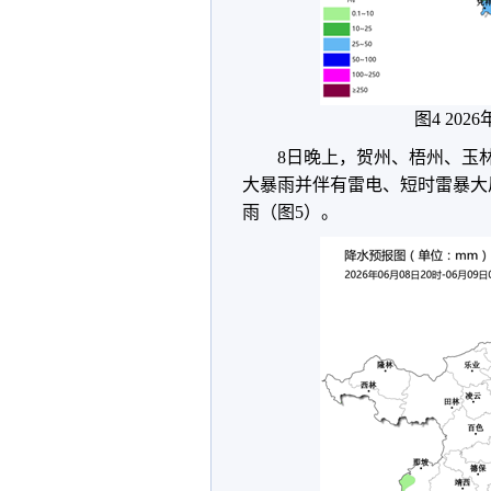
图4 202
8日晚上，贺州、梧州、玉
大暴雨并伴有雷电、短时雷暴大
雨（图5）。