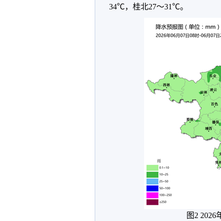
34℃，桂北27～31℃。
图2 202