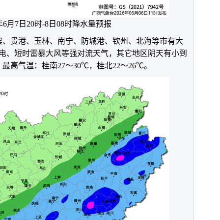
6年6月7日20时-8日08时降水量预报
宾、贵港、玉林、南宁、防城港、钦州、北海等市有大
电、短时雷暴大风等强对流天气，其它地区阴天有小到
高气温：桂南27～30℃，桂北22～26℃。