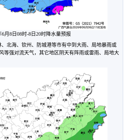
6年6月8日08时-8日20时降水量预报
林、北海、钦州、防城港等市有中到大雨、局地暴雨或
风等强对流天气，其它地区阴天有阵雨或雷雨、局地大