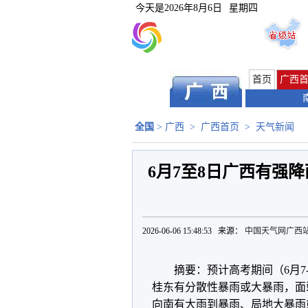
今天是
2026年8月6日
星期四
首页
广西
全国
>
广西
>
广西首页
>
天气新闻
6月7至8日广西有强
2026-06-06 15:48:53 来源：
中国天气网广西
摘要：预计高考期间（6月7
桂东有分散性暴雨或大暴雨，面
向南有大雨到暴雨、局地大暴雨