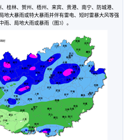
州、桂林、贺州、梧州、来宾、贵港、南宁、防城港、
局地大暴雨或特大暴雨并伴有雷电、短时雷暴大风等强
中雨、局地大雨或暴雨（图3）。