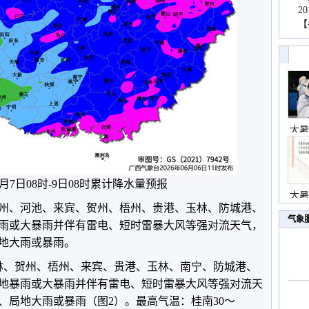
2
【
大暑
年6月7日08时-9日08时累计降水量预报
大暑
州、河池、来宾、贺州、梧州、贵港、玉林、防城港、
气象
雨或大暴雨并伴有雷电、短时雷暴大风等强对流天气，
地大雨或暴雨。
林、贺州、梧州、来宾、贵港、玉林、南宁、防城港、
地暴雨或大暴雨并伴有雷电、短时雷暴大风等强对流天
、局地大雨或暴雨（图2）。最高气温：桂南30～