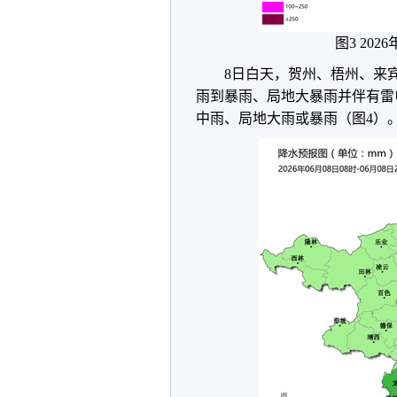
图3 202
8日白天，贺州、梧州、来
雨到暴雨、局地大暴雨并伴有雷
中雨、局地大雨或暴雨（图4）。最