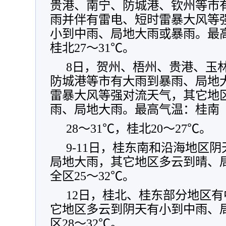
贵港、南宁、防城港、钦州等市
雨并伴有雷电、短时雷暴大风等
小到中雨、局地大雨或暴雨。最高
桂北27～31℃。
8日，贺州、梧州、贵港、玉
防城港等市有大雨到暴雨、局地
雷暴大风等强对流天气，其它地
雨、局地大雨。最高气温：桂南
28～31℃，桂北20～27℃。
9-11日，桂东南和沿海地区
局地大雨，其它地区多云到晴、
全区25～32℃。
12日，桂北、桂东部分地区
它地区多云到阴天有小到中雨、
区28～32℃。