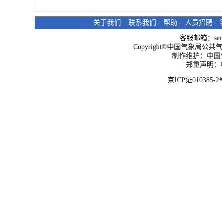
关于我们
-
联系我们
-
帮助
-
人员招聘
-
客服邮箱：
se
Copyright©中国气象局公共气象服
制作维护：中国
郑重声明：
京ICP证010385-2