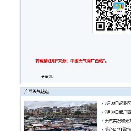
转载请注明“来源：中国天气网广西站”。
分享到：
广西天气热点
7月30日起
7月30日起
天气实况和未
受台风“红霞”