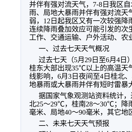
并伴有强对流天气，7-8日我区
雨、局地大暴雨并伴有强对流天气
弱，12日起我区又有一次较强降
连续降雨叠加效应可能引发的次
工作、交通运输、户外活动、农
一、过去七天天气概况
过去七天（5月29日至6月4日
桂东大部出现35℃以上的高温天
线影响，6月3日夜间至4日桂北
地暴雨或大暴雨并伴有短时雷暴
据国家气象观测站资料统计，
北25～29℃，桂南28～30℃；降
毫米、局地40～90毫米，其它地
二、未来七天天气预报