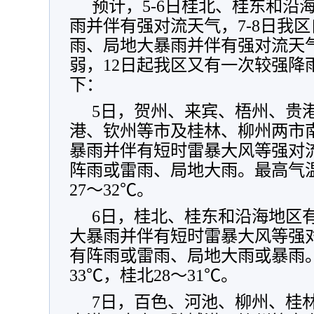
预计，5-6日桂北、桂东和沿
雨并伴有强对流天气，7-8日我
雨、局地大暴雨并伴有强对流天气
弱，12日起我区又有一次较强降
下：
5日，贺州、来宾、梧州、贵
港、钦州等市及桂林、柳州两市
暴雨并伴有短时雷暴大风等强对
阵雨或雷雨、局地大雨。最高气温
27～32℃。
6日，桂北、桂东和沿海地区
大暴雨并伴有短时雷暴大风等强
有阵雨或雷雨、局地大雨或暴雨。
33℃，桂北28～31℃。
7日，百色、河池、柳州、桂