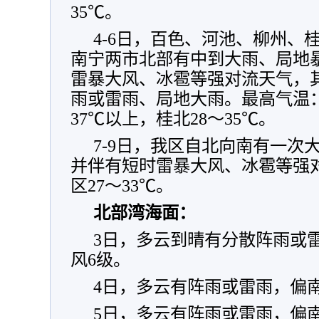
35℃。
4-6日，百色、河池、柳州、
南宁两市北部有中到大雨、局地
雷暴大风、冰雹等强对流天气，
雨或雷雨、局地大雨。最高气温：
37℃以上，桂北28～35℃。
7-9日，我区自北向南有一次
并伴有短时雷暴大风、冰雹等强
区27～33℃。
北部湾海面：
3日，多云到晴有分散阵雨或雷
风6级。
4日，多云有阵雨或雷雨，偏南
5日，多云有阵雨或雷雨，偏南