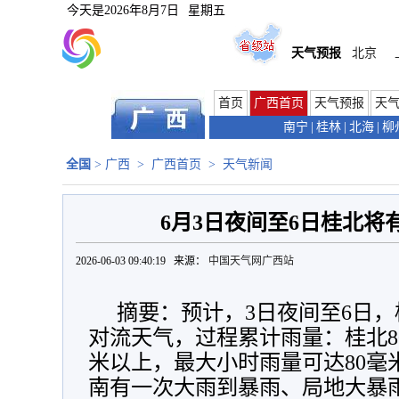
今天是
2026年8月7日
星期五
天气预报
北京
首页
广西首页
天气预报
天
南宁
|
桂林
|
北海
|
柳
全国
>
广西
>
广西首页
>
天气新闻
6月3日夜间至6日桂北将
2026-06-03 09:40:19 来源：
中国天气网广西站
摘要：预计，3日夜间至6日
对流天气，过程累计雨量：桂北80
米以上，最大小时雨量可达80毫米
南有一次大雨到暴雨、局地大暴