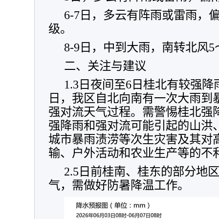
6-7日，多云有阵雨或雷雨，偏
级。
8-9日，中到大雨，南转北风5
二、关注与建议
1.3日夜间至6日桂北有较强降
日，我区自北向南有一次大雨到
强对流天气过程。需警惕桂北强
强降雨和强对流可能引起的山洪
城市暴雨渍涝等次生灾害及其对
输、户外活动和农业生产等的不
2.5日前桂南、桂东的部分地
气，需做好防暑降温工作。