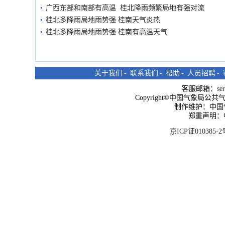
广西东部和南部有高温 桂北降雨频繁局地有强对流
桂北多降雨局地雨势强 桂南天气炎热
桂北多降雨局地雨势强 桂南有高温天气
关于我们
-
联系我们
-
帮助
-
人员招聘
-
客服邮箱：
se
Copyright©中国气象局公共气象服
制作维护：中国
郑重声明：
京ICP证010385-2