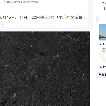
2
【
立秋
立秋
气象