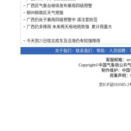
广西区气象台继续发布暴雨四级预警
柳州柳南区天气预报
广西仍处于暴雨四级预警中 请注意防范
广西仍多降雨 未来两天局地雨势强 累计雨量大
今天到21日桂北桂东及沿海仍有较强降雨
关于我们
-
联系我们
-
帮助
-
人员招聘
-
客服邮箱：
se
Copyright©中国气象局公共气象服
制作维护：中国
郑重声明：
京ICP证010385-2