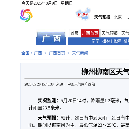
今天是
2026年8月9日
星期日
天气预报
北京
首页
广西首页
天气预报
天
南宁
|
桂林
|
北海
|
柳
全国
>
广西
>
广西首页
>
天气新闻
柳州柳南区天
2026-05-20 15:45:38 来源：
中国天气网广西站
实况监测：
5月20日14时，降雨量1.2毫米，
计雨量23.5毫米。
天气预报：
预计，20日有中到大雨，21日有中
雨。期间以偏南风为主，最低气温23～25℃，最高