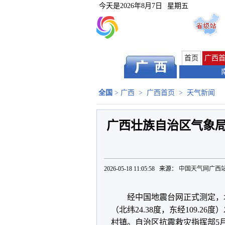
今天是
2026年8月7日
星期五
首页
广西
全国
>
广西
>
广西首页
>
天气新闻
广西壮族自治区气象
2026-05-18 11:05:58 来源：
中国天气网广西
经中国地震台网正式测定，北京
（北纬24.38度，东经109.2
村镇。自治区抗震救灾指挥部5月