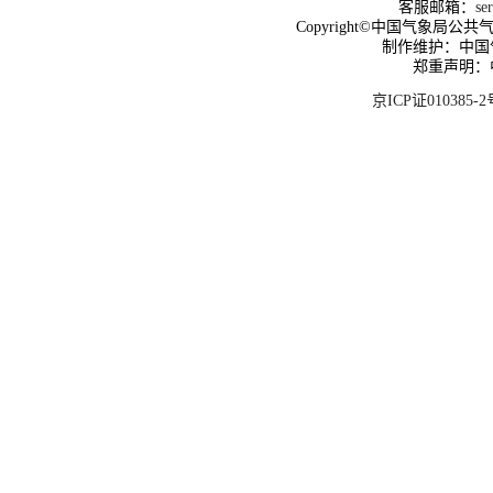
客服邮箱：
se
Copyright©中国气象局公共气象服
制作维护：中国
郑重声明：
京ICP证010385-2