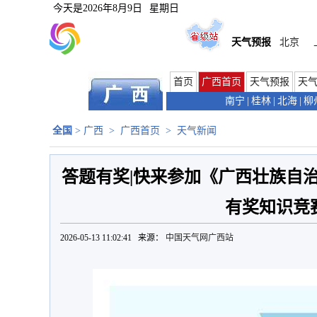
今天是
2026年8月9日
星期日
天气预报
北京
首页
广西首页
天气预报
天
南宁
|
桂林
|
北海
|
柳
全国
>
广西
>
广西首页
>
天气新闻
答题有奖|快来参加《广西壮族自
有奖知识竞
2026-05-13 11:02:41 来源：
中国天气网广西站