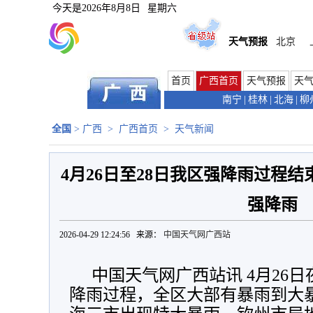
今天是
2026年8月8日
星期六
天气预报
北京
首页
广西首页
天气预报
天
南宁
|
桂林
|
北海
|
柳
全国
>
广西
>
广西首页
>
天气新闻
4月26日至28日我区强降雨过程结
强降雨
2026-04-29 12:24:56 来源：
中国天气网广西站
中国天气网广西站讯 4月26日
降雨过程，全区大部有暴雨到大