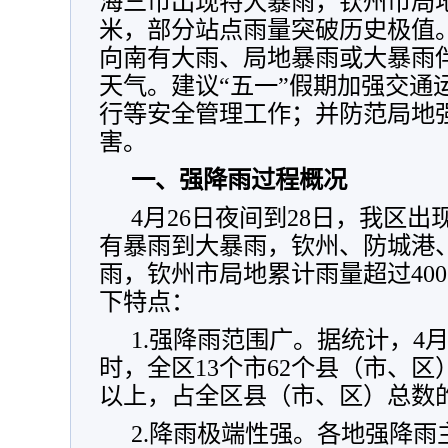
海三市出现特大暴雨，钦州市局地
米，部分站点雨量突破历史极值。
向南有大雨、局地暴雨或大暴雨
天气。建议“五一”假期加强交通
行等安全管理工作；并防范局地
害。
一、强降雨过程概况
4月26日夜间到28日，我区
有暴雨到大暴雨，钦州、防城港
雨，钦州市局地累计雨量超过40
下特点：
1.强降雨范围广。据统计，4月2
时，全区13个市62个县（市、区
以上，占全区县（市、区）总数的
2.降雨极端性强。各地强降雨