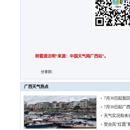
转载请注明“来源：中国天气网广西站”。
分享到：
广西天气热点
7月30日起
7月30日起
天气实况和未
受台风“红霞”