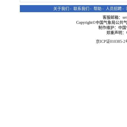
关于我们
-
联系我们
-
帮助
-
人员招聘
-
客服邮箱：
se
Copyright©中国气象局公共气象服
制作维护：中国
郑重声明：
京ICP证010385-2