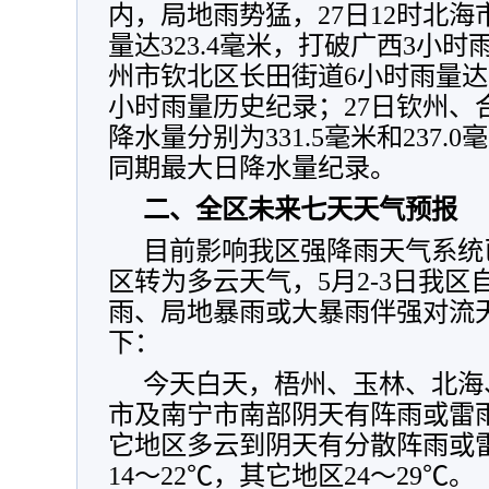
内，局地雨势猛，27日12时北海
量达323.4毫米，打破广西3小时
州市钦北区长田街道6小时雨量达3
小时雨量历史纪录；27日钦州、
降水量分别为331.5毫米和237.
同期最大日降水量纪录。
二、全区未来七天天气预报
目前影响我区强降雨天气系统
区转为多云天气，5月2-3日我
雨、局地暴雨或大暴雨伴强对流
下：
今天白天，梧州、玉林、北海
市及南宁市南部阴天有阵雨或雷
它地区多云到阴天有分散阵雨或
14～22℃，其它地区24～29℃。