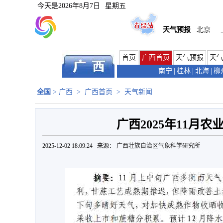
今天是
2026年8月7日
星期五
天气预报
北京
首页
广西首页
天气预报
天
南宁
|
桂林
|
北海
|
柳
全国
>
广西
>
广西首页
>
天气新闻
广西2025年11月
2025-12-02 18:09:24 来源：
广西壮族自治区气象科学研究所