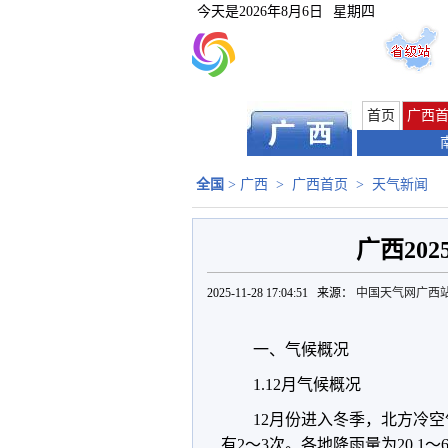
今天是
2026年8月6日
星期四
首页
广西
全国
>
广西
>
广西首页
>
天气新闻
广西20
2025-11-28 17:04:51 来源：
中国天气网广西
一、气候概况
1.12月气候概况
12月份进入冬季，北方冷
有2～3次。各地降雨量为20.1～