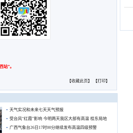
西站”。
【
收藏此页
】 【
打印
】
天气实况和未来七天天气预报
受台风“红霞”影响 今明两天我区大部有高温 桂东局地
有较强降雨
广西气象台26日17时00分继续发布高温四级预警