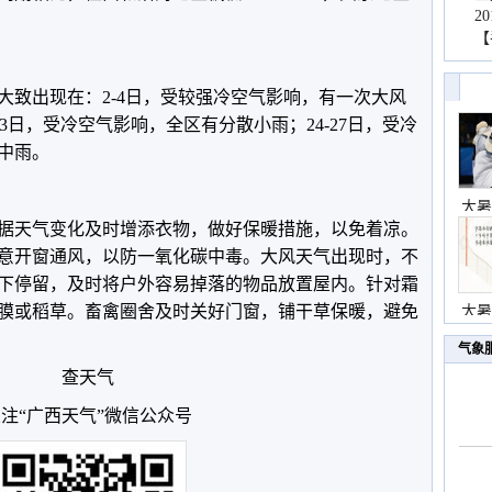
2
【
大致出现在：2-4日，受较强冷空气影响，有一次大风
-13日，受冷空气影响，全区有分散小雨；24-27日，受冷
中雨。
大暑
据天气变化及时增添衣物，做好保暖措施，以免着凉。
意开窗通风，以防一氧化碳中毒。大风天气出现时，不
下停留，及时将户外容易掉落的物品放置屋内。针对霜
膜或稻草。畜禽圈舍及时关好门窗，铺干草保暖，避免
大暑
气象
查天气
注“广西天气”微信公众号