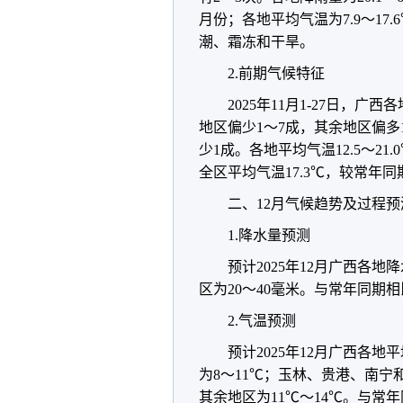
月份；各地平均气温为7.9～17
潮、霜冻和干旱。
2.前期气候特征
2025年11月1-27日，广
地区偏少1～7成，其余地区偏多1
少1成。各地平均气温12.5～21
全区平均气温17.3℃，较常年同期
二、12月气候趋势及过程预
1.降水量预测
预计2025年12月广西各
区为20～40毫米。与常年同期
2.气温预测
预计2025年12月广西各
为8～11℃；玉林、贵港、南宁
其余地区为11℃～14℃。与常年