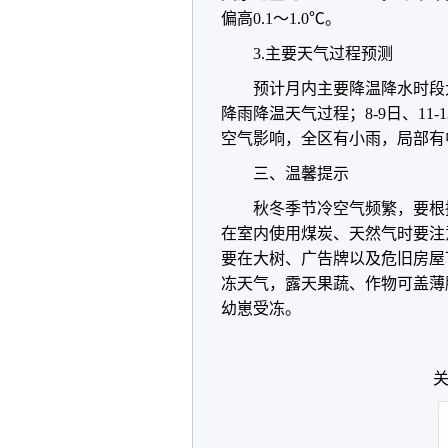
偏高0.1～1.0℃。
3.主要天气过程预测
预计月内主要降温降水时段
降雨降温天气过程；8-9日、11
空气影响，全区有小雨，局部有
三、温馨提示
秋冬季节冷空气频繁，要根
在室内使用煤炭、天然气时要注
要在大树、广告牌以及危旧房屋
冻天气，
露天果蔬、作物可盖薄
幼崽受冻。
关