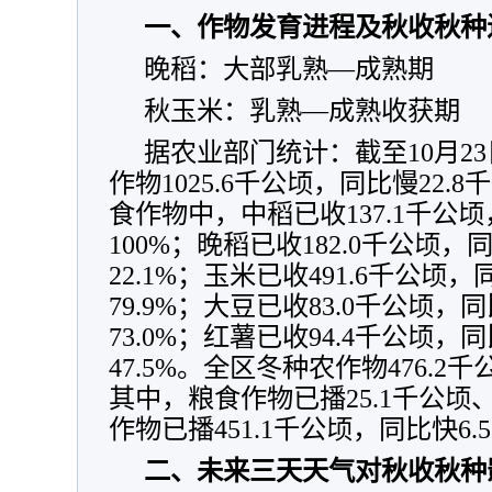
一、作物发育进程及秋收秋种
晚稻：大部乳熟—成熟期
秋玉米：乳熟—成熟收获期
据农业部门统计：截至10月2
作物1025.6千公顷，同比慢22.8
食作物中，中稻已收137.1千公顷
100%；晚稻已收182.0千公顷，
22.1%；玉米已收491.6千公顷
79.9%；大豆已收83.0千公顷，
73.0%；红薯已收94.4千公顷，
47.5%。全区冬种农作物476.2
其中，粮食作物已播25.1千公顷
作物已播451.1千公顷，同比快6.
二、未来三天天气对秋收秋种