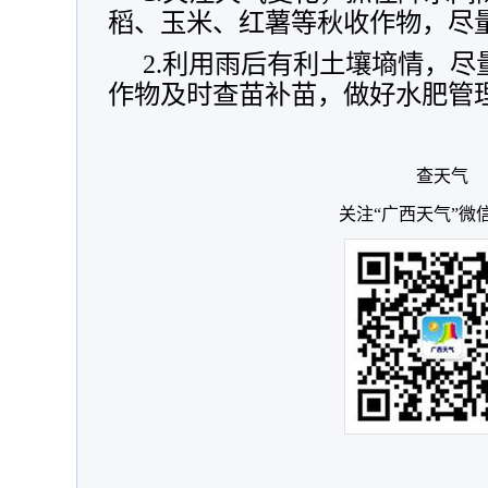
稻、玉米、红薯等秋收作物，尽
2.利用雨后有利土壤墒情，
作物及时查苗补苗，做好水肥管
查天气
关注“广西天气”微