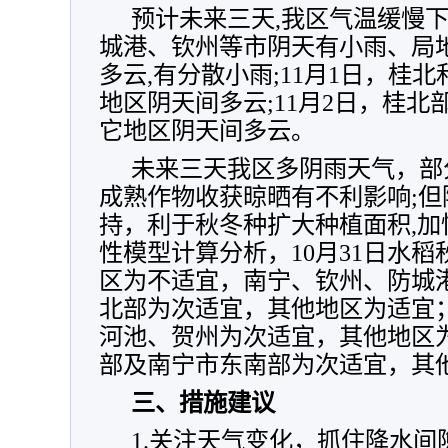
预计未来三天,我区气温缓慢下降
城港、钦州等市阴天有小雨、局
多云,有分散小雨;11月1日，桂
地区阴天间多云;11月2日，桂
它地区阴天间多云。
未来三天我区多阴雨天气，部
成熟作物收获晾晒有不利影响;
持，利于秋冬种扩大种植面积,
性模型计算分析，10月31日水
区为不适宜，南宁、钦州、防城
北部为次适宜，其他地区为适宜；
河池、贺州为次适宜，其他地区为
部及南宁市东南部为次适宜，其
三、措施建议
1.关注天气变化，抓住降水