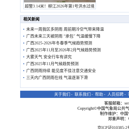
超警3.14米！柳江2026年第1号洪水过境
市民在堤岸见证汛况
相关新闻
未来一周我区多阴雨 周前期冷空气带来降温
广西未来三天被阴雨 “承包” 气温缓慢下降
广西2025-2026年冬春季气候趋势预测
广西2025年11月至2026年2月气候趋势预测
大雾天气 安全行车有讲究
广西2025年11月气候趋势预测
广西阴雨持续 能见度不佳注意交通安全
三天内广西阴雨在线 气温逐渐下滑
关于我们
-
联系我们
-
帮助
-
人员招聘
-
客服邮箱：
se
Copyright©中国气象局公共气象服
制作维护：中国
郑重声明：
京ICP证010385-2