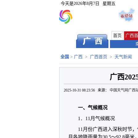
今天是
2026年8月7日
星期五
首页
广西
全国
>
广西
>
广西首页
>
天气新闻
广西20
2025-10-31 08:23:56 来源：
中国天气网广西
一、气候概况
1．11月气候概况
11月份广西进入深秋时节
月各地降雨量为30.5～92.8毫