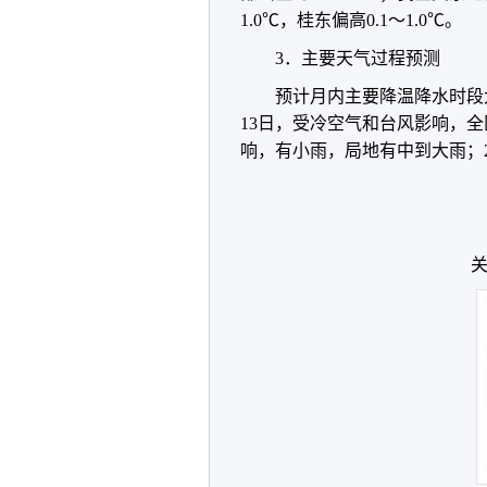
1.0℃，桂东偏高0.1～1.0℃。
3．主要天气过程预测
预计月内主要降温降水时段大
13日，受冷空气和台风影响，全
响，有小雨，局地有中到大雨；2
关