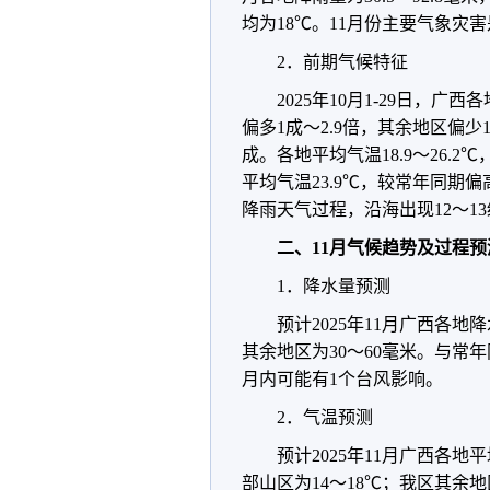
均为18℃。11月份主要气象灾
2．前期气候特征
2025年10月1-29日，广
偏多1成～2.9倍，其余地区偏少
成。各地平均气温18.9～26.2
平均气温23.9℃，较常年同期偏
降雨天气过程，沿海出现12～1
二、11月气候趋势及过程预
1．降水量预测
预计2025年11月广西各
其余地区为30～60毫米。与常
月内可能有1个台风影响。
2．气温预测
预计2025年11月广西各
部山区为14～18℃；我区其余地