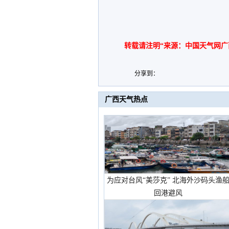
转载请注明“来源：中国天气网广
分享到：
广西天气热点
为应对台风“美莎克” 北海外沙码头渔
回港避风