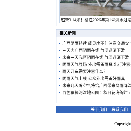
超警3.14米！柳江2026年第1号洪水过
市民在堤岸见证汛况
相关新闻
广西阴雨持续 能见度不佳注意交通安
三天内广西阴雨在线 气温逐渐下滑
未来三天我区阴雨在线 气温逐渐下滑
阴雨天气登场 外出需备雨具 出行注
雨天开车需要注意什么？
阴雨天气上线 公众外出需备好雨具
未来几天冷空气将给广西带来降雨降
百色福禄河湿地公园：秋日花海绚烂 
关于我们
-
联系我们
Copyri