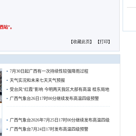
西站”。
【
收藏此页
】 【
打印
】
7月30日起广西有一次持续性较强降雨过程
天气实况和未来七天天气预报
受台风“红霞”影响 今明两天我区大部有高温 桂东局地
有较强降雨
广西气象台26日17时00分继续发布高温四级预警
船
广西气象台2026年7月25日17时00分继续发布高温四级
预警
广西气象台7月24日17时发布高温四级预警