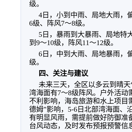
级。
4日，小到中雨、局地大雨，偏
6级、阵风7～8级。
5日，暴雨到大暴雨、局地特
到9～10级，阵风11～12级。
6日，中到大雨、局地暴雨，偏
级。
四、关注与建议
未来三天，全区以多云到晴天
湾海面有7～8级阵风。户外活动
不利影响，海岛旅游和水上项目
德姆”影响，5-6日北部湾海面
有明显风雨，需提前做好防御准
台风动态，及时发布预报预警信