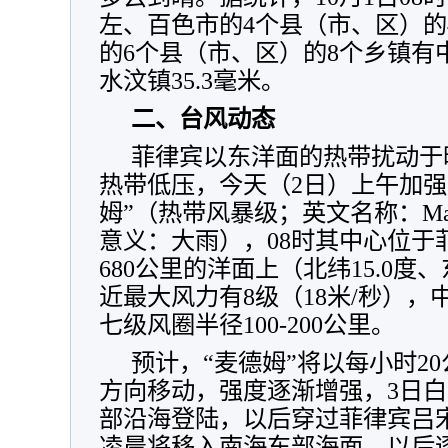
左、百色市的4个县（市、区）的
的6个县（市、区）的8个乡镇有
水汶镇35.3毫米。
二、台风动态
菲律宾以东洋面的热带扰动于
热带低压，今天（2日）上午加强
姆”（热带风暴级；英文名称：Ma
意义：大雨），08时其中心位于
680公里的洋面上（北纬15.0度、
近最大风力有8级（18米/秒），
七级风圈半径100-200公里。
预计，“麦德姆”将以每小时2
方向移动，强度逐渐增强，3日
部沿海登陆，以后穿过菲律宾吕宋
凌晨将移入南海东部海面，以后