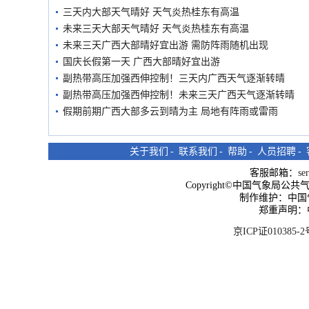
三天内大部天气晴好 天气炎热桂东有高温
未来三天大部天气晴好 天气炎热桂东有高温
未来三天广西大部晴好宜出游 需防阵雨随机出现
国庆长假第一天 广西大部晴好宜出游
副热带高压加强西伸控制！三天内广西天气逐渐转晴
副热带高压加强西伸控制！未来三天广西天气逐渐转晴
假期前期广西大部多云到晴为主 局地有阵雨或雷雨
关于我们
-
联系我们
-
帮助
-
人员招聘
-
客服邮箱：
se
Copyright©中国气象局公共气象服
制作维护：中国
郑重声明：
京ICP证010385-2